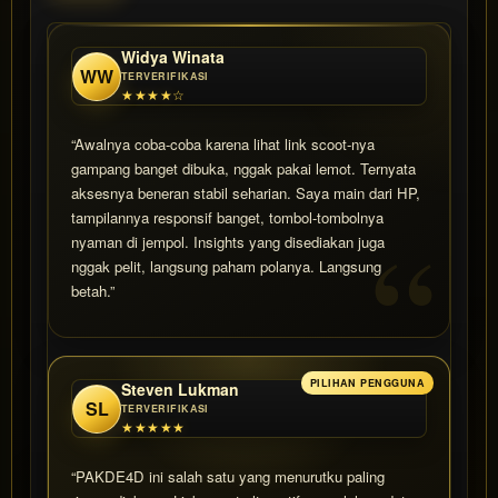
Widya Winata
WW
★★★★☆
“Awalnya coba-coba karena lihat link scoot-nya
gampang banget dibuka, nggak pakai lemot. Ternyata
aksesnya beneran stabil seharian. Saya main dari HP,
tampilannya responsif banget, tombol-tombolnya
nyaman di jempol. Insights yang disediakan juga
nggak pelit, langsung paham polanya. Langsung
betah.”
Steven Lukman
SL
★★★★★
“PAKDE4D ini salah satu yang menurutku paling