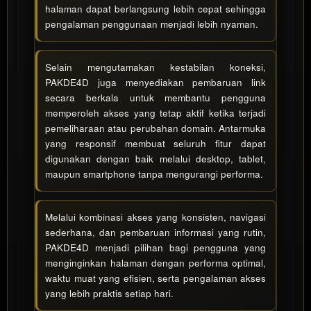
users
halaman dapat berlangsung lebih cepat sehingga
are not
pengalaman penggunaan menjadi lebih nyaman.
charged
for. The
total
Selain mengutamakan kestabilan koneksi,
price
PAKDE4D juga menyediakan pembaruan link
includes
secara berkala untuk membantu pengguna
the item
memperoleh akses yang tetap aktif ketika terjadi
price
pemeliharaan atau perubahan domain. Antarmuka
and a
yang responsif membuat seluruh fitur dapat
buyer
digunakan dengan baik melalui desktop, tablet,
fee.
maupun smartphone tanpa mengurangi performa.
View
license
Melalui kombinasi akses yang konsisten, navigasi
details
sederhana, dan pembaruan informasi yang rutin,
PAKDE4D menjadi pilihan bagi pengguna yang
menginginkan halaman dengan performa optimal,
❄
waktu muat yang efisien, serta pengalaman akses
yang lebih praktis setiap hari.