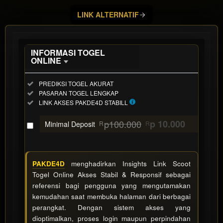
Show More
LINK ALTERNATIF
INFORMASI TOGEL
ONLINE
INFORMASI
Included:
PREDIKSI TOGEL AKURAT
TOGEL
Included:
PASARAN TOGEL LENGKAP
ONLINE
Included:
LINK AKSES PAKDE4D STABILL
SELECTED
88
$
p100.000
p 10.000
Minimal Deposit
R
R
Use, by
you or
one
PAKDE4D
menghadirkan Insights Link Scoot
client, in
Togel Online Akses Stabil & Responsif sebagai
a single
referensi bagi pengguna yang mengutamakan
end
kemudahan saat membuka halaman dari berbagai
product
which
perangkat. Dengan sistem akses yang
end
dioptimalkan, proses login maupun perpindahan